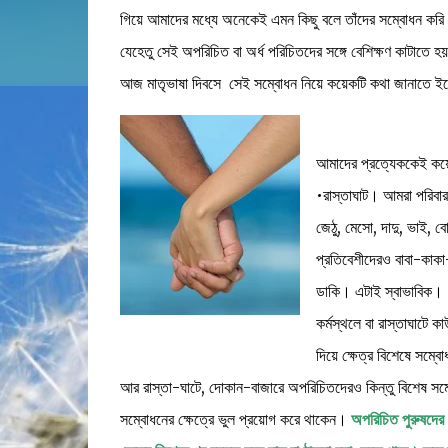
গিয়ে আমাদের মধ্যে অনেকেই এমন কিছু বলে তাঁদের সম্বোধন করি য
যেহেতু সেই অপরিচিত বা অর্ধ পরিচিতদের সঙ্গে বেশিক্ষণ কাটাতে হ
আজ মাতৃভাষা দিবসে সেই সম্বোধন নিয়ে কয়েকটি কথা জানাতে ই
আমাদের প্রত্যেককেই কয়েক
•রাস্তাঘাট। আমরা পরিবার,
জেঠু, মেসো, দাদু, ভাই,
প্রতিবেশীদেরও বাবা-কাকা-জ
ডাকি। এটাই স্বাভাবিক।
কর্মস্থলে বা রাস্তাঘাটে 
দিয়ে ক্ষেত্র বিশেষে সম্ব
আর রাস্তা-ঘাটে, দোকান-বাজারে অপরিচিতদেরও কিন্তু বিশেষ সম
সম্বোধনের ক্ষেত্রে ভুল প্রয়োগ করে থাকেন।
অ
পরিচিত পুরুষদের 