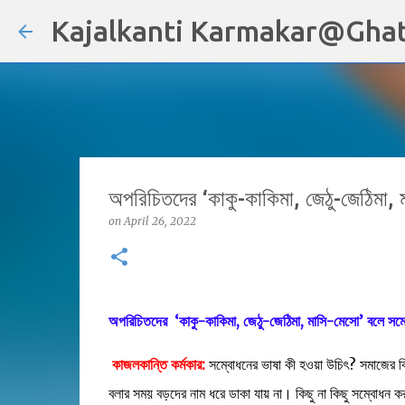
Kajalkanti Karmakar@Ghat
অপরিচিতদের ‘কাকু-কাকিমা, জেঠু-জেঠিমা, 
on
April 26, 2022
অপরিচিতদের ‘কাকু-কাকিমা, জেঠু-জেঠিমা, মাসি-মেসো’ বলে সম্
কাজলকান্তি কর্মকার:
সম্বোধনের ভাষা কী হওয়া উচিৎ? সমাজের ব
বলার সময় বড়দের নাম ধরে ডাকা যায় না। কিছু না কিছু সম্বোধন 