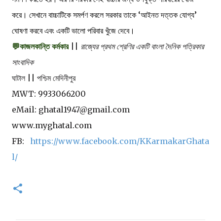
করে। সেখানে বাচ্চাটিকে সমর্পণ করলে সরকার তাকে ‘আইনত দত্তক যোগ্য’
ঘোষণা করবে এবং একটি ভালো পরিবার খুঁজে দেবে।
💬কাজলকান্তি কর্মকার
||
রাজ্যের প্রথম শ্রেণির একটি বাংলা দৈনিক পত্রিকার
সাংবাদিক
ঘাটাল || পশ্চিম মেদিনীপুর
MWT: 9933066200
eMail: ghatal1947@gmail.com
www.myghatal.com
FB:
https://www.facebook.com/KKarmakarGhata
l/