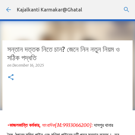
Skip to main content
Kajalkanti Karmakar@Ghatal
সন্তান দত্তক নিতে চান? জেনে নিন নতুন নিয়ম ও
সঠিক পদ্ধতি
on
December 16, 2025
•কাজলকান্তি কর্মকার,
সাংবাদিক[M:9933066200]:
দাসপুর থানার
বৈকুণ্ঠপুরের সুমিত পাইন এবং মণিকা পাইনের দুটি পুত্র সন্তান রয়েছে। তবু