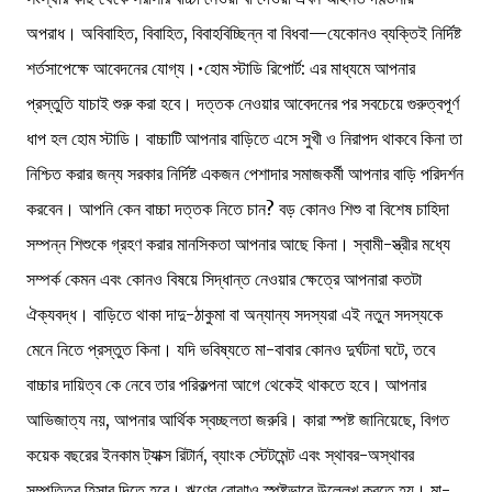
অপরাধ। অবিবাহিত, বিবাহিত, বিবাহবিচ্ছিন্ন বা বিধবা—যেকোনও ব্যক্তিই নির্দিষ্ট
শর্তসাপেক্ষে আবেদনের যোগ্য।•হোম স্টাডি রিপোর্ট: এর মাধ্যমে আপনার
প্রস্তুতি যাচাই শুরু করা হবে। দত্তক নেওয়ার আবেদনের পর সবচেয়ে গুরুত্বপূর্ণ
ধাপ হল হোম স্টাডি। বাচ্চাটি আপনার বাড়িতে এসে সুখী ও নিরাপদ থাকবে কিনা তা
নিশ্চিত করার জন্য সরকার নির্দিষ্ট একজন পেশাদার সমাজকর্মী আপনার বাড়ি পরিদর্শন
করবেন। আপনি কেন বাচ্চা দত্তক নিতে চান? বড় কোনও শিশু বা বিশেষ চাহিদা
সম্পন্ন শিশুকে গ্রহণ করার মানসিকতা আপনার আছে কিনা। স্বামী-স্ত্রীর মধ্যে
সম্পর্ক কেমন এবং কোনও বিষয়ে সিদ্ধান্ত নেওয়ার ক্ষেত্রে আপনারা কতটা
ঐক্যবদ্ধ। বাড়িতে থাকা দাদু-ঠাকুমা বা অন্যান্য সদস্যরা এই নতুন সদস্যকে
মেনে নিতে প্রস্তুত কিনা। যদি ভবিষ্যতে মা-বাবার কোনও দুর্ঘটনা ঘটে, তবে
বাচ্চার দায়িত্ব কে নেবে তার পরিকল্পনা আগে থেকেই থাকতে হবে। আপনার
আভিজাত্য নয়, আপনার আর্থিক স্বচ্ছলতা জরুরি। কারা স্পষ্ট জানিয়েছে, বিগত
কয়েক বছরের ইনকাম ট্যাক্স রিটার্ন, ব্যাংক স্টেটমেন্ট এবং স্থাবর-অস্থাবর
সম্পত্তির হিসাব দিতে হবে। ঋণের বোঝাও স্পষ্টভাবে উল্লেখ করতে হয়। মা-